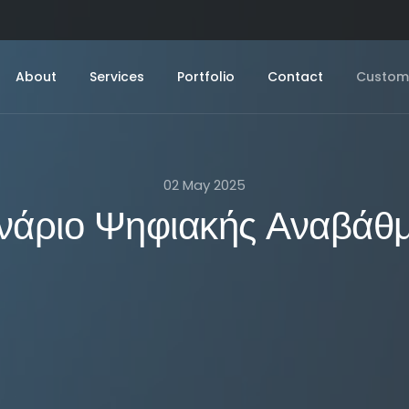
About
Services
Portfolio
Contact
Custome
02 May 2025
νάριο Ψηφιακής Αναβάθ