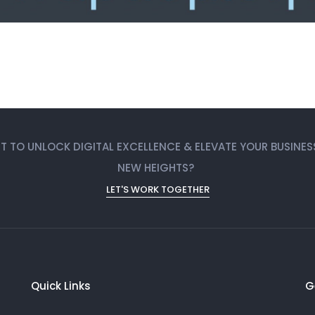
 TO UNLOCK DIGITAL EXCELLENCE & ELEVATE YOUR BUSINES
NEW HEIGHTS?
LET'S WORK TOGETHER
Quick Links
G