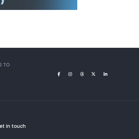
S TO
et in touch