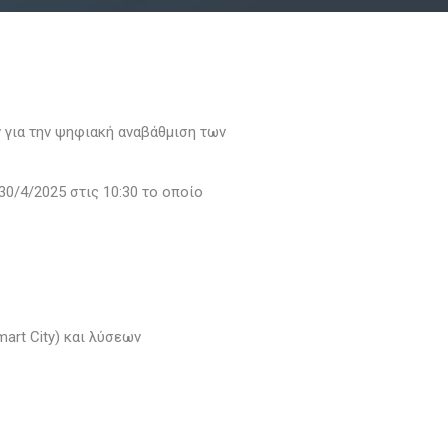
 για την ψηφιακή αναβάθμιση των
0/4/2025 στις 10:30 το οποίο
art City) και λύσεων