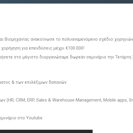
και Βιομηχανίας ανακοίνωσε το πολυαναμενόμενο σχέδιο χορηγιών
χορήγηση για επενδύσεις μέχρι €100.000!
ιήσετε στο μέγιστο διοργανώσαμε δωρεάν σεμινάριο την Τετάρτη 3
ματος & των επιλέξιμων δαπανών
 (HR, CRM, ERP, Sales & Warehouse Management, Μobile apps, Sm
μινάριο στο Youtube.