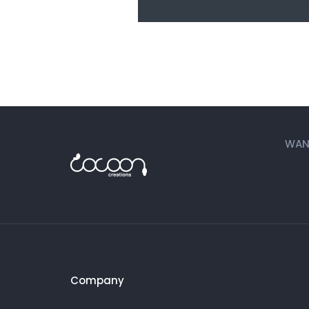
WANT
Company